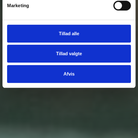
Marketing
Tillad alle
Tillad valgte
Afvis