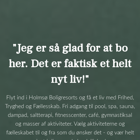
"Jeg er så glad for at bo
her. Det er faktisk et helt
nyt liv!"
Flyt ind i Holmsø Boligresorts og få et liv med Frihed,
Tryghed og Fællesskab. Fri adgang til pool, spa, sauna,
dampad, saltterapi, fitnesscenter, café, gymnastiksal
og masser af aktiviteter. Vælg aktiviteterne og
fælleskabet til og fra som du ønsker det - og vær helt