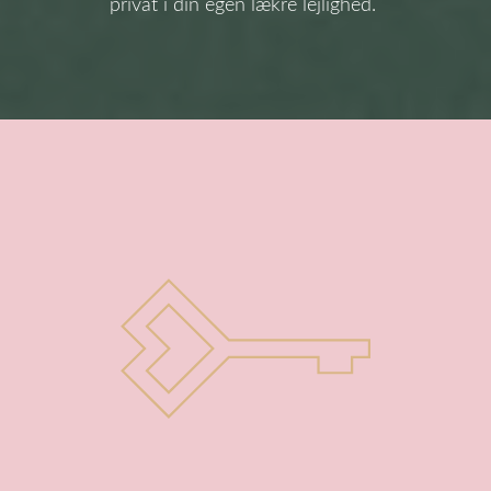
privat i din egen lækre lejlighed.